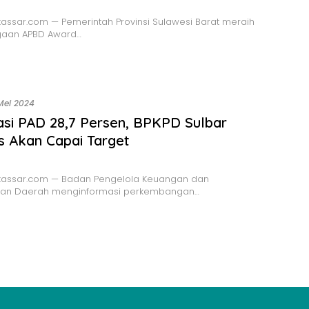
ssar.com — Pemerintah Provinsi Sulawesi Barat meraih
aan APBD Award…
Mei 2024
asi PAD 28,7 Persen, BPKPD Sulbar
s Akan Capai Target
assar.com — Badan Pengelola Keuangan dan
an Daerah menginformasi perkembangan…