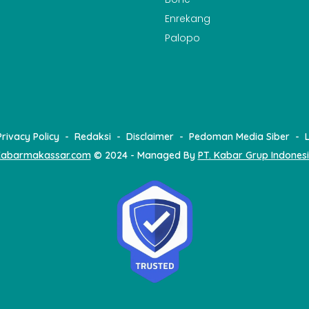
Enrekang
Palopo
Privacy Policy
Redaksi
Disclaimer
Pedoman Media Siber
abarmakassar.com
© 2024 - Managed By
PT. Kabar Grup Indones