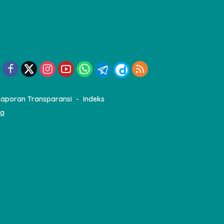
Laporan Transparansi
Indeks
ia