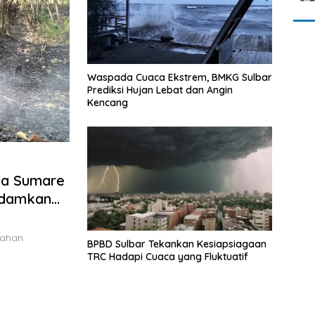
Waspada Cuaca Ekstrem, BMKG Sulbar
Prediksi Hujan Lebat dan Angin
Kencang
sa Sumare
adamkan
lahan
BPBD Sulbar Tekankan Kesiapsiagaan
TRC Hadapi Cuaca yang Fluktuatif