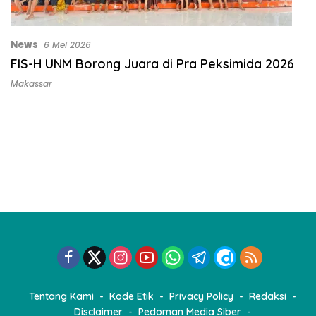
News
6 Mei 2026
FIS-H UNM Borong Juara di Pra Peksimida 2026
Makassar
Tentang Kami
Kode Etik
Privacy Policy
Redaksi
Disclaimer
Pedoman Media Siber