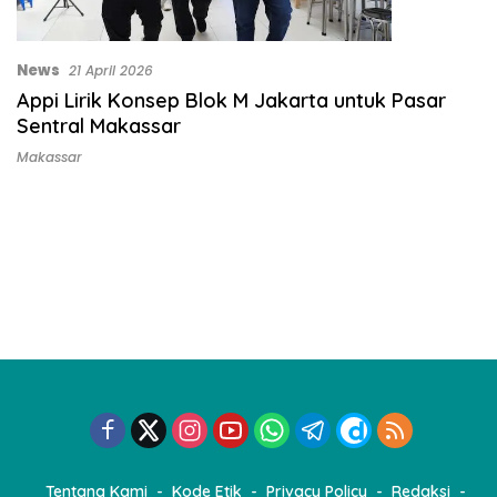
News
21 April 2026
Appi Lirik Konsep Blok M Jakarta untuk Pasar
Sentral Makassar
Makassar
Tentang Kami
Kode Etik
Privacy Policy
Redaksi