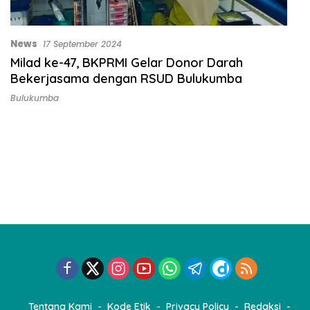
News
17 September 2024
Milad ke-47, BKPRMI Gelar Donor Darah
Bekerjasama dengan RSUD Bulukumba
Bulukumba
Tentang Kami
Kode Etik
Privacy Policy
Redaksi