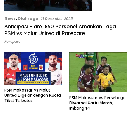
News
,
Olahraga
21 Desember 2025
Antisipasi Flare, 850 Personel Amankan Laga
PSM vs Malut United di Parepare
Parepare
PSM Makassar vs Malut
United Digelar dengan Kuota
PSM Makassar vs Persebaya
Tiket Terbatas
Diwarnai Kartu Merah,
Imbang 1-1