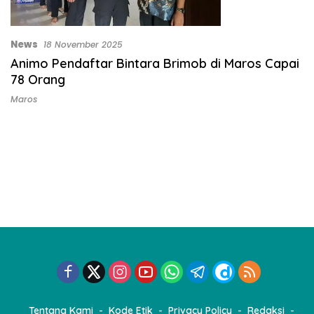
News
18 November 2025
Animo Pendaftar Bintara Brimob di Maros Capai
78 Orang
Maros
Tentang Kami
Kode Etik
Privacy Policy
Redaksi