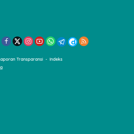
Laporan Transparansi
Indeks
ia