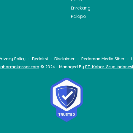
Enrekang
Palopo
Privacy Policy
Redaksi
Disclaimer
Pedoman Media Siber
abarmakassar.com
© 2024 - Managed By
PT. Kabar Grup Indones