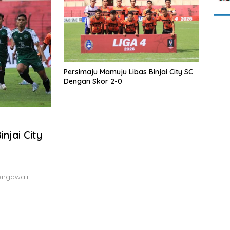
Persimaju Mamuju Libas Binjai City SC
Dengan Skor 2-0
njai City
engawali