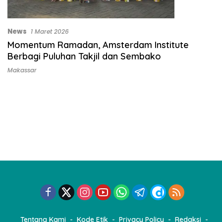
News
1 Maret 2026
Momentum Ramadan, Amsterdam Institute
Berbagi Puluhan Takjil dan Sembako
Makassar
Tentang Kami
Kode Etik
Privacy Policy
Redaksi