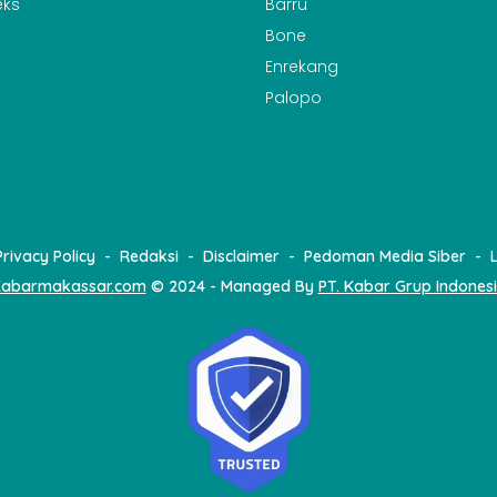
eks
Barru
Bone
Enrekang
Palopo
Privacy Policy
Redaksi
Disclaimer
Pedoman Media Siber
abarmakassar.com
© 2024 - Managed By
PT. Kabar Grup Indones