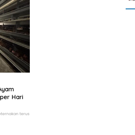
 Ayam
per Hari
ternakan terus