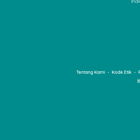
Ind
Tentang Kami
Kode Etik
K