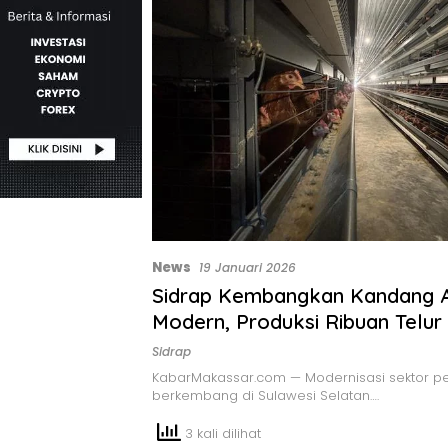
News
19 Januari 2026
Sidrap Kembangkan Kandang
Modern, Produksi Ribuan Telur 
Sidrap
KabarMakassar.com — Modernisasi sektor pe
berkembang di Sulawesi Selatan….
3 kali dilihat