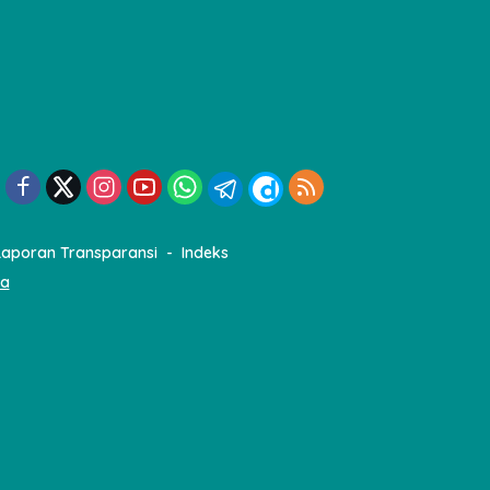
Laporan Transparansi
Indeks
ia