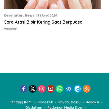
Kesehatan
,
News
19 Maret 2024
Cara Atasi Bibir Kering Saat Berpuasa
Nasional
Tentang Kami
Kode Etik
Privacy Policy
Redaksi
Disclaimer
Pedoman Media Siber