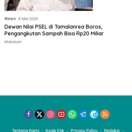
News
8 Mei 2026
Dewan Nilai PSEL di Tamalanrea Boros,
Pengangkutan Sampah Bisa Rp20 Miliar
Makassar
Tentang Kami
Kode Etik
Privacy Policy
Redaksi