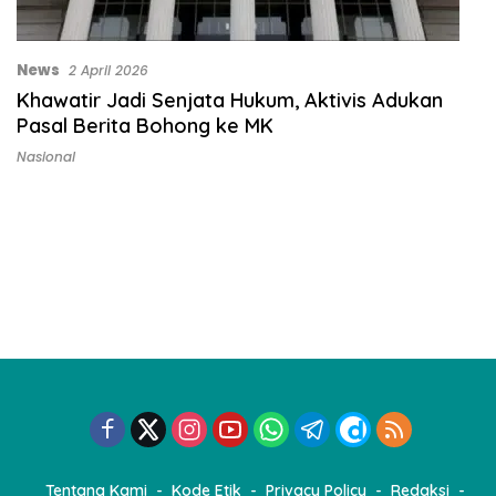
News
2 April 2026
Khawatir Jadi Senjata Hukum, Aktivis Adukan
Pasal Berita Bohong ke MK
Nasional
Tentang Kami
Kode Etik
Privacy Policy
Redaksi