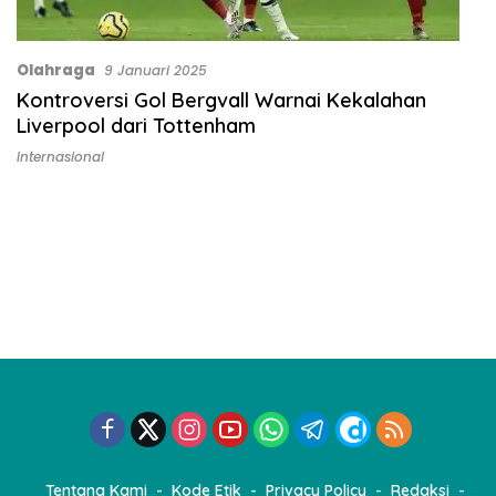
Olahraga
9 Januari 2025
Kontroversi Gol Bergvall Warnai Kekalahan
Liverpool dari Tottenham
Internasional
Tentang Kami
Kode Etik
Privacy Policy
Redaksi