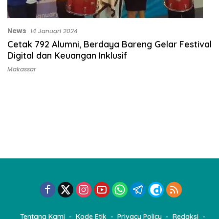
News
14 Januari 2024
Cetak 792 Alumni, Berdaya Bareng Gelar Festival
Digital dan Keuangan Inklusif
Makassar
Tentang Kami
Kode Etik
Privacy Policy
Redaksi