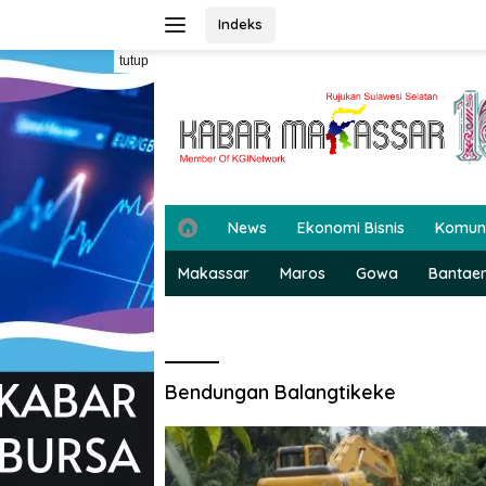
Langsung
Indeks
ke
konten
tutup
H
News
Ekonomi Bisnis
Komun
o
m
Makassar
Maros
Gowa
Bantae
e
Bendungan Balangtikeke