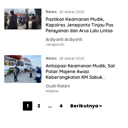
News
30 Maret 2025
Pastikan Keamanan Mudik,
Kapolres Jeneponto Tinjau Pos
Pelayanan dan Arus Lalu Lintas
Ardiyanti Ardiyanti
Jeneponto
News
28 Maret 2025
Antisipasi Keamanan Mudik, Sat
Polair Majene Awasi
Keberangkatan KM Sabuk
Nusantara
Gusti Ridani
Majene
P
1
2
…
4
Berikutnya »
a
g