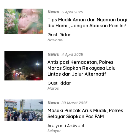
News
5 April 2025
Tips Mudik Aman dan Nyaman bagi
Ibu Hamil, Jangan Abaikan Poin Ini!
Gusti Ridani
Nasional
News
4 April 2025
Antisipasi Kemacetan, Polres
Maros Siapkan Rekayasa Lalu
Lintas dan Jalur Alternatif
Gusti Ridani
Maros
News
30 Maret 2025
Masuki Puncak Arus Mudik, Polres
Selayar Siapkan Pos PAM
Ardiyanti Ardiyanti
Selayar