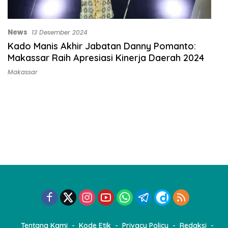
News
13 Desember 2024
Kado Manis Akhir Jabatan Danny Pomanto:
Makassar Raih Apresiasi Kinerja Daerah 2024
Makassar
Tentang Kami
Kode Etik
Privacy Policy
Redaksi