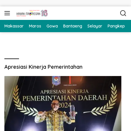
Langsung ke konten
Makassar
Maros
Gowa
Bantaeng
Selayar
Pangkep
Apresiasi Kinerja Pemerintahan