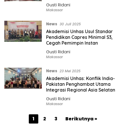
Gusti Ridani
Makassar
News
30 Juli 2025
Akademisi Unhas Usul Standar
Pendidikan Capres Minimal S3,
Cegah Pemimpin Instan
Gusti Ridani
Makassar
News
23 Mei 2025
Akademisi Unhas: Konflik India-
Pakistan Penghambat Utama
Integrasi Regional Asia Selatan
Gusti Ridani
Makassar
P
1
2
3
Berikutnya »
a