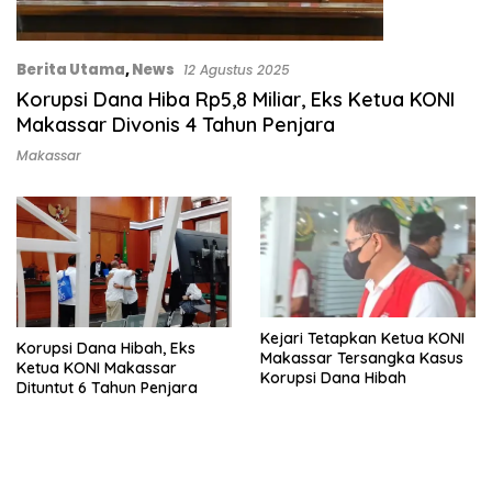
Berita Utama
,
News
12 Agustus 2025
Korupsi Dana Hiba Rp5,8 Miliar, Eks Ketua KONI
Makassar Divonis 4 Tahun Penjara
Makassar
Kejari Tetapkan Ketua KONI
Korupsi Dana Hibah, Eks
Makassar Tersangka Kasus
Ketua KONI Makassar
Korupsi Dana Hibah
Dituntut 6 Tahun Penjara