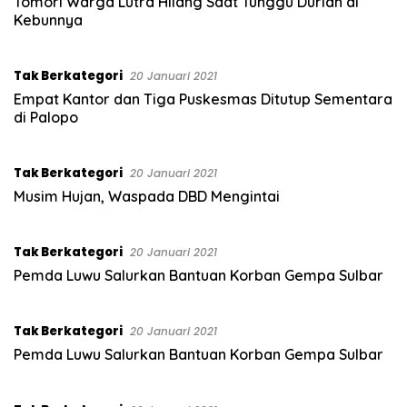
Tomori Warga Lutra Hilang Saat Tunggu Durian di
Kebunnya
Tak Berkategori
20 Januari 2021
Empat Kantor dan Tiga Puskesmas Ditutup Sementara
di Palopo
Tak Berkategori
20 Januari 2021
Musim Hujan, Waspada DBD Mengintai
Tak Berkategori
20 Januari 2021
Pemda Luwu Salurkan Bantuan Korban Gempa Sulbar
Tak Berkategori
20 Januari 2021
Pemda Luwu Salurkan Bantuan Korban Gempa Sulbar