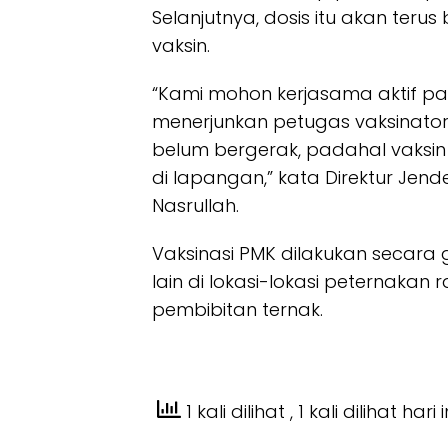
Selanjutnya, dosis itu akan ter
vaksin.
“Kami mohon kerjasama aktif p
menerjunkan petugas vaksinator
belum bergerak, padahal vaksin 
di lapangan,” kata Direktur Jen
Nasrullah.
Vaksinasi PMK dilakukan secara g
lain di lokasi-lokasi peternakan 
pembibitan ternak.
1 kali dilihat
, 1 kali dilihat hari i