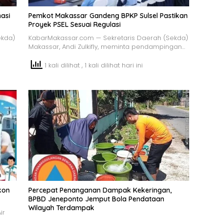
asi
Pemkot Makassar Gandeng BPKP Sulsel Pastikan
Proyek PSEL Sesuai Regulasi
ekda)
KabarMakassar.com — Sekretaris Daerah (Sekda)
Makassar, Andi Zulkifly, meminta pendampingan…
1 kali dilihat
, 1 kali dilihat hari ini
kon
Percepat Penanganan Dampak Kekeringan,
BPBD Jeneponto Jemput Bola Pendataan
Wilayah Terdampak
ir