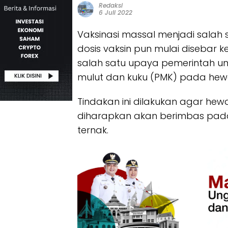
Redaksi
6 Juli 2022
Vaksinasi massal menjadi sala
dosis vaksin pun mulai disebar 
salah satu upaya pemerintah u
mulut dan kuku (PMK) pada he
Tindakan ini dilakukan agar hewan
diharapkan akan berimbas pad
ternak.