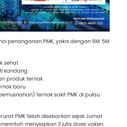
nci penanganan PMK, yakni dengan 5M. 5M
k sehat
iti kandang
dan produk ternak
ternak baru
pemusnahan) ternak sakit PMK di pulau
arurat PMK telah disebarkan sejak Jumat
merintah menyiapkan 3 juta dosis vaksin.