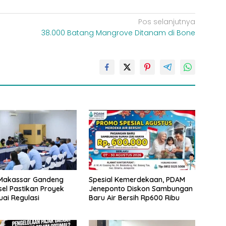
Pos selanjutnya
38.000 Batang Mangrove Ditanam di Bone
Makassar Gandeng
Spesial Kemerdekaan, PDAM
sel Pastikan Proyek
Jeneponto Diskon Sambungan
uai Regulasi
Baru Air Bersih Rp600 Ribu