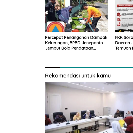
Percepat Penanganan Dampak
FKR Soro
Kekeringan, BPBD Jeneponto
Daerah J
Jemput Bola Pendataan
Temuan 
Wilayah Terdampak
Rekomendasi untuk kamu