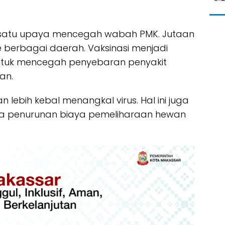
h satu upaya mencegah wabah PMK. Jutaan
ke berbagai daerah. Vaksinasi menjadi
ntuk mencegah penyebaran penyakit
wan.
 lebih kebal menangkal virus. Hal ini juga
a penurunan biaya pemeliharaan hewan