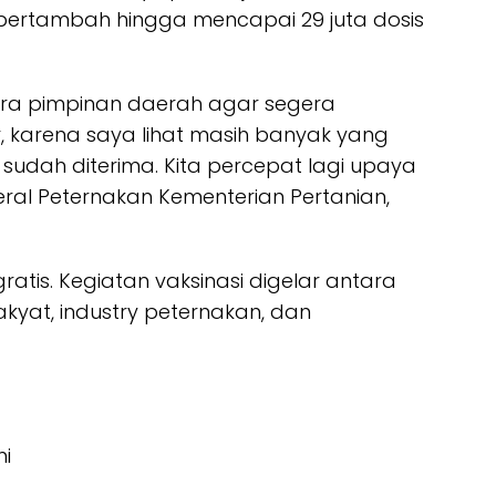
us bertambah hingga mencapai 29 juta dosis
ara pimpinan daerah agar segera
, karena saya lihat masih banyak yang
sudah diterima. Kita percepat lagi upaya
deral Peternakan Kementerian Pertanian,
ratis. Kegiatan vaksinasi digelar antara
rakyat, industry peternakan, dan
ni