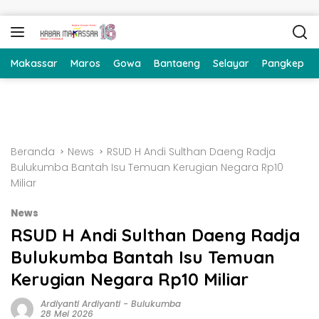
Langsung ke konten
Makassar
Maros
Gowa
Bantaeng
Selayar
Pangkep
Beranda
News
RSUD H Andi Sulthan Daeng Radja
Bulukumba Bantah Isu Temuan Kerugian Negara Rp10
Miliar
News
RSUD H Andi Sulthan Daeng Radja
Bulukumba Bantah Isu Temuan
Kerugian Negara Rp10 Miliar
Ardiyanti Ardiyanti
-
Bulukumba
28 Mei 2026