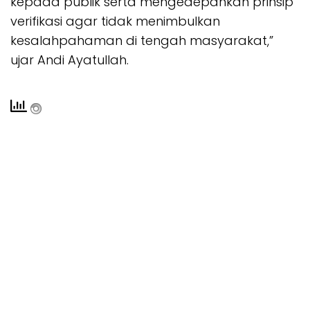
kepada publik serta mengedepankan prinsip
verifikasi agar tidak menimbulkan
kesalahpahaman di tengah masyarakat,”
ujar Andi Ayatullah.