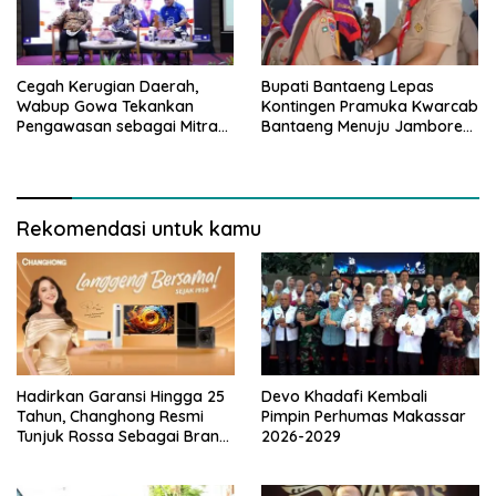
Cegah Kerugian Daerah,
Bupati Bantaeng Lepas
Wabup Gowa Tekankan
Kontingen Pramuka Kwarcab
Pengawasan sebagai Mitra
Bantaeng Menuju Jambore
Strategis
Nasional
Rekomendasi untuk kamu
Hadirkan Garansi Hingga 25
Devo Khadafi Kembali
Tahun, Changhong Resmi
Pimpin Perhumas Makassar
Tunjuk Rossa Sebagai Brand
2026-2029
Ambassador