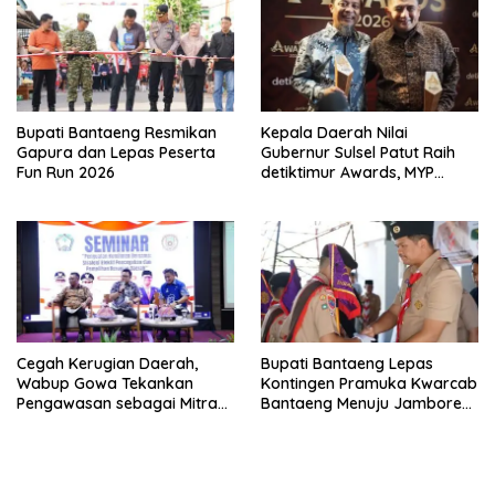
Bupati Bantaeng Resmikan
Kepala Daerah Nilai
Gapura dan Lepas Peserta
Gubernur Sulsel Patut Raih
Fun Run 2026
detiktimur Awards, MYP
Perkuat Konektivitas
Cegah Kerugian Daerah,
Bupati Bantaeng Lepas
Wabup Gowa Tekankan
Kontingen Pramuka Kwarcab
Pengawasan sebagai Mitra
Bantaeng Menuju Jambore
Strategis
Nasional