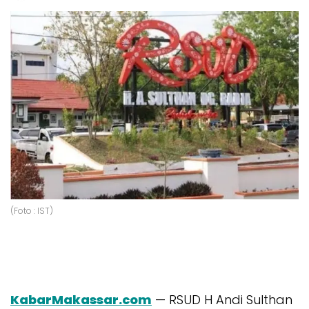
(Foto : IST)
KabarMakassar.com
— RSUD H Andi Sulthan