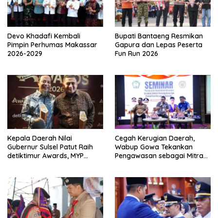
Devo Khadafi Kembali
Bupati Bantaeng Resmikan
Pimpin Perhumas Makassar
Gapura dan Lepas Peserta
2026-2029
Fun Run 2026
Kepala Daerah Nilai
Cegah Kerugian Daerah,
Gubernur Sulsel Patut Raih
Wabup Gowa Tekankan
detiktimur Awards, MYP
Pengawasan sebagai Mitra
Perkuat Konektivitas
Strategis