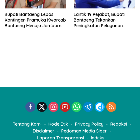
Bupati Bantaeng Lepas
Lantik 19 Pejabat, Bupati
Kontingen Pramuka Kwarcab
Bantaeng Tekankan
Bantaeng Menuju Jambore
Peningkatan Pelayanan
Nasional
kepada Masyarakat
Tentang Kami
Kode Etik
Privacy Policy
Redaksi
Disclaimer
Pedoman Media Siber
Laporan Transparansi
Indeks