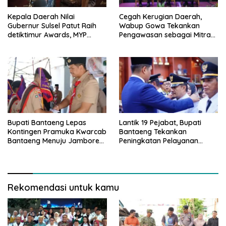
Kepala Daerah Nilai
Cegah Kerugian Daerah,
Gubernur Sulsel Patut Raih
Wabup Gowa Tekankan
detiktimur Awards, MYP
Pengawasan sebagai Mitra
Perkuat Konektivitas
Strategis
Bupati Bantaeng Lepas
Lantik 19 Pejabat, Bupati
Kontingen Pramuka Kwarcab
Bantaeng Tekankan
Bantaeng Menuju Jambore
Peningkatan Pelayanan
Nasional
kepada Masyarakat
Rekomendasi untuk kamu