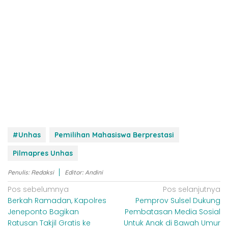
#Unhas
Pemilihan Mahasiswa Berprestasi
Pilmapres Unhas
Penulis: Redaksi
Editor: Andini
N
Pos sebelumnya
Pos selanjutnya
Berkah Ramadan, Kapolres
Pemprov Sulsel Dukung
a
Jeneponto Bagikan
Pembatasan Media Sosial
v
Ratusan Takjil Gratis ke
Untuk Anak di Bawah Umur