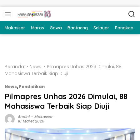
Langsung ke konten
Makassar
Maros
Gowa
Bantaeng
Selayar
Pangkep
Beranda
News
Pilmapres Unhas 2026 Dimulai, 88
Mahasiswa Terbaik Siap Diuji
News
,
Pendidikan
Pilmapres Unhas 2026 Dimulai, 88
Mahasiswa Terbaik Siap Diuji
Andini
-
Makassar
10 Maret 2026