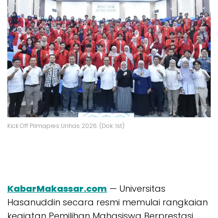
Kick Off Pilmapres Unhas 2026. (Dok: Ist)
KabarMakassar.com
— Universitas
Hasanuddin secara resmi memulai rangkaian
kegiatan Pemilihan Mahasiswa Berprestasi