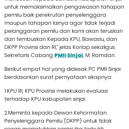
untuk memaksimalkan pengawasan tahapan
pemilu baik perekrutan penyelenggara
maupun tahapan lainya agar tidak terjadi
pelanggaran pemilu dan kami akan teruskan
dan tembuskan Kepada KPU, Bawaslu, dan
DKPP Provinsi dan RI," jelas Korlap sekaligus
Sekretaris Cabang
PMII Sinjai
, M. Ramdan.
Berikut empat hal yang didesak PC PMII Sinjai
berdasarkan surat pernyataan sikapnya:
1.KPU RI, KPU Provinsi melakukan evaluasi
terhadap KPU kabupaten sinjai.
2.Meminta kepada Dewan Kehormatan
Penyelenggara Pemilu (DKPP) untuk tidak
segan menjatuhkan sanksi jika terbukti