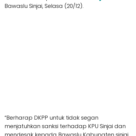
Bawaslu Sinjai, Selasa (20/12).
“Berharap DKPP untuk tidak segan
menjatuhkan sanksi terhadap KPU Sinjai dan
mendesak kepada Bawaslu Kabupaten sinjai