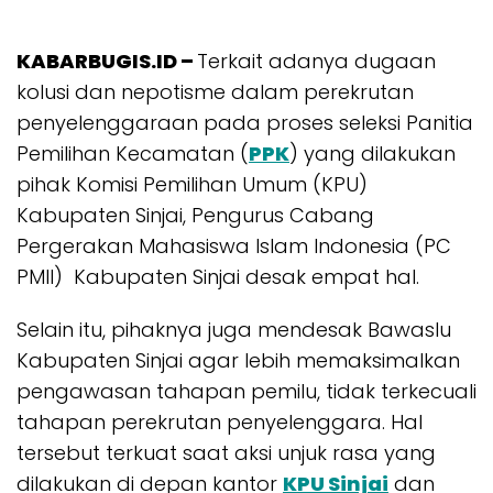
KABARBUGIS.ID –
Terkait adanya dugaan
kolusi dan nepotisme dalam perekrutan
penyelenggaraan pada proses seleksi Panitia
Pemilihan Kecamatan (
PPK
) yang dilakukan
pihak Komisi Pemilihan Umum (KPU)
Kabupaten Sinjai, Pengurus Cabang
Pergerakan Mahasiswa Islam Indonesia (PC
PMII) Kabupaten Sinjai desak empat hal.
Selain itu, pihaknya juga mendesak Bawaslu
Kabupaten Sinjai agar lebih memaksimalkan
pengawasan tahapan pemilu, tidak terkecuali
tahapan perekrutan penyelenggara. Hal
tersebut terkuat saat aksi unjuk rasa yang
dilakukan di depan kantor
KPU Sinjai
dan