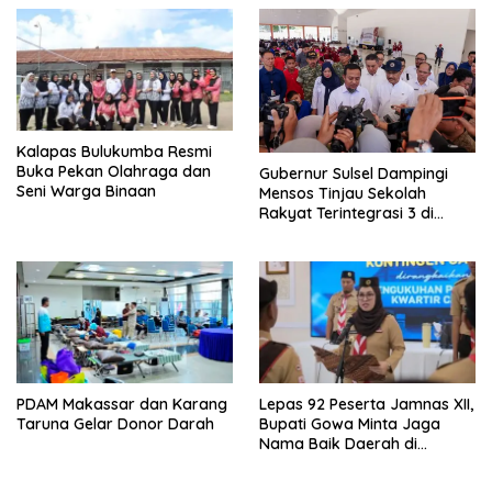
Kalapas Bulukumba Resmi
Buka Pekan Olahraga dan
Gubernur Sulsel Dampingi
Seni Warga Binaan
Mensos Tinjau Sekolah
Rakyat Terintegrasi 3 di
Sudiang
PDAM Makassar dan Karang
Lepas 92 Peserta Jamnas XII,
Taruna Gelar Donor Darah
Bupati Gowa Minta Jaga
Nama Baik Daerah di
Tingkat Nasional