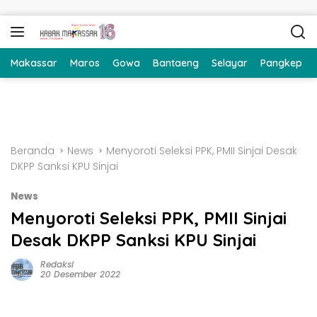
Langsung ke konten
Makassar
Maros
Gowa
Bantaeng
Selayar
Pangkep
Beranda
News
Menyoroti Seleksi PPK, PMII Sinjai Desak
DKPP Sanksi KPU Sinjai
News
Menyoroti Seleksi PPK, PMII Sinjai
Desak DKPP Sanksi KPU Sinjai
Redaksi
20 Desember 2022