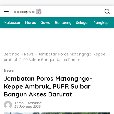
Langsung ke konten
Makassar
Maros
Gowa
Bantaeng
Selayar
Pangkep
Beranda
News
Jembatan Poros Matangnga–Keppe
Ambruk, PUPR Sulbar Bangun Akses Darurat
News
Jembatan Poros Matangnga–
Keppe Ambruk, PUPR Sulbar
Bangun Akses Darurat
Andini
-
Mamasa
24 Februari 2026