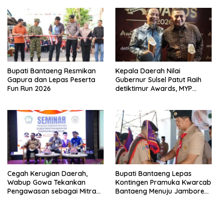
Bupati Bantaeng Resmikan
Kepala Daerah Nilai
Gapura dan Lepas Peserta
Gubernur Sulsel Patut Raih
Fun Run 2026
detiktimur Awards, MYP
Perkuat Konektivitas
Cegah Kerugian Daerah,
Bupati Bantaeng Lepas
Wabup Gowa Tekankan
Kontingen Pramuka Kwarcab
Pengawasan sebagai Mitra
Bantaeng Menuju Jambore
Strategis
Nasional