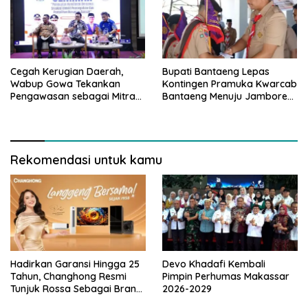
Cegah Kerugian Daerah,
Bupati Bantaeng Lepas
Wabup Gowa Tekankan
Kontingen Pramuka Kwarcab
Pengawasan sebagai Mitra
Bantaeng Menuju Jambore
Strategis
Nasional
Rekomendasi untuk kamu
Hadirkan Garansi Hingga 25
Devo Khadafi Kembali
Tahun, Changhong Resmi
Pimpin Perhumas Makassar
Tunjuk Rossa Sebagai Brand
2026-2029
Ambassador