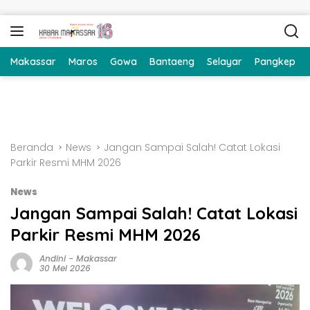
Langsung ke konten
Makassar
Maros
Gowa
Bantaeng
Selayar
Pangkep
Beranda
News
Jangan Sampai Salah! Catat Lokasi
Parkir Resmi MHM 2026
News
Jangan Sampai Salah! Catat Lokasi
Parkir Resmi MHM 2026
Andini
-
Makassar
30 Mei 2026