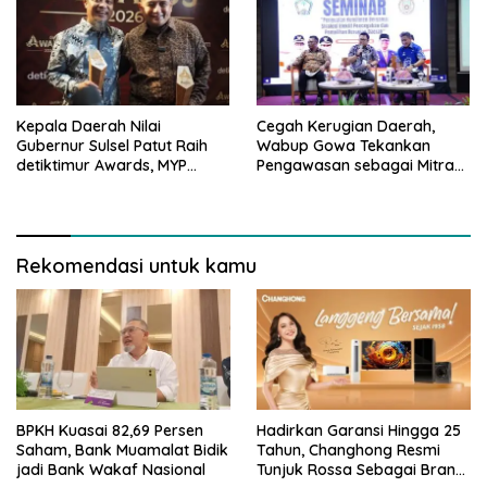
Kepala Daerah Nilai
Cegah Kerugian Daerah,
Gubernur Sulsel Patut Raih
Wabup Gowa Tekankan
detiktimur Awards, MYP
Pengawasan sebagai Mitra
Perkuat Konektivitas
Strategis
Rekomendasi untuk kamu
BPKH Kuasai 82,69 Persen
Hadirkan Garansi Hingga 25
Saham, Bank Muamalat Bidik
Tahun, Changhong Resmi
jadi Bank Wakaf Nasional
Tunjuk Rossa Sebagai Brand