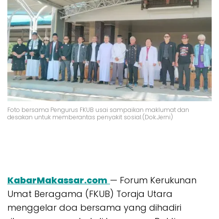
Foto bersama Pengurus FKUB usai sampaikan maklumat dan
desakan untuk memberantas penyakit sosial.(Dok.Jerni)
KabarMakassar.com
— Forum Kerukunan
Umat Beragama (
FKUB
) Toraja Utara
menggelar doa bersama yang dihadiri