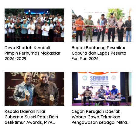
Ambassador
Devo Khadafi Kembali
Bupati Bantaeng Resmikan
Pimpin Perhumas Makassar
Gapura dan Lepas Peserta
2026-2029
Fun Run 2026
Kepala Daerah Nilai
Cegah Kerugian Daerah,
Gubernur Sulsel Patut Raih
Wabup Gowa Tekankan
detiktimur Awards, MYP
Pengawasan sebagai Mitra
Perkuat Konektivitas
Strategis