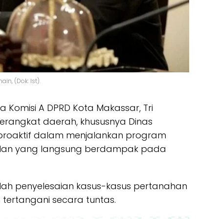
in, (Dok: Ist).
 Komisi A DPRD Kota Makassar, Tri
perangkat daerah, khususnya Dinas
h proaktif dalam menjalankan program
oalan yang langsung berdampak pada
lah penyelesaian kasus-kasus pertanahan
 tertangani secara tuntas.