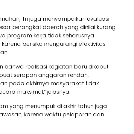
tanahan, Tri juga menyampaikan evaluasi
esar perangkat daerah yang dinilai kurang
wa program kerja tidak seharusnya
arena berisiko mengurangi efektivitas
an.
 bahwa realisasi kegiatan baru dikebut
mbuat serapan anggaran rendah,
 dan pada akhirnya masyarakat tidak
ara maksimal,” jelasnya.
am yang menumpuk di akhir tahun juga
awasan, karena waktu pelaporan dan