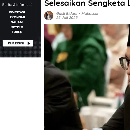
Selesaikan Sengketa
Gusti Ridani
-
Makassar
25 Juli 2025