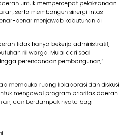
t daerah untuk mempercepat pelaksanaan
ran, serta membangun sinergi lintas
n benar-benar menjawab kebutuhan di
erah tidak hanya bekerja administratif,
tuhan riil warga. Mulai dari soal
 hingga perencanaan pembangunan,”
p membuka ruang kolaborasi dan diskusi
 untuk mengawal program prioritas daerah
saran, dan berdampak nyata bagi
ni