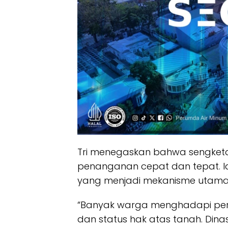
Tri menegaskan bahwa sengketa l
penanganan cepat dan tepat. I
yang menjadi mekanisme utama 
“Banyak warga menghadapi pers
dan status hak atas tanah. Di