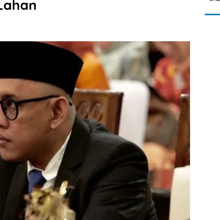
 Lahan