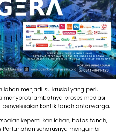
ahan menjadi isu krusial yang perlu
a menyoroti lambatnya proses mediasi
penyelesaian konflik tanah antarwarga.
oalan kepemilikan lahan, batas tanah,
nas Pertanahan seharusnya mengambil