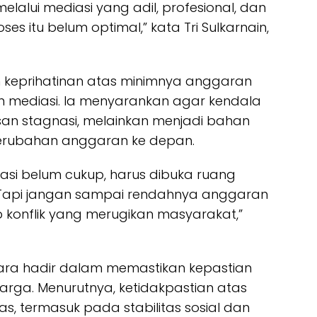
elalui mediasi yang adil, profesional, dan
es itu belum optimal,” kata Tri Sulkarnain,
an keprihatinan atas minimnya anggaran
an mediasi. Ia menyarankan agar kendala
san stagnasi, melainkan menjadi bahan
erubahan anggaran ke depan.
i belum cukup, harus dibuka ruang
 Tapi jangan sampai rendahnya anggaran
 konflik yang merugikan masyarakat,”
ara hadir dalam memastikan kepastian
arga. Menurutnya, ketidakpastian atas
s, termasuk pada stabilitas sosial dan