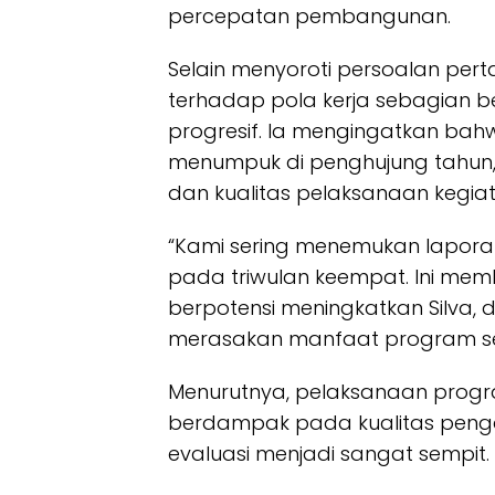
percepatan pembangunan.
Selain menyoroti persoalan per
terhadap pola kerja sebagian b
progresif. Ia mengingatkan bah
menumpuk di penghujung tahun, k
dan kualitas pelaksanaan kegiat
“Kami sering menemukan laporan
pada triwulan keempat. Ini me
berpotensi meningkatkan Silva,
merasakan manfaat program sec
Menurutnya, pelaksanaan progr
berdampak pada kualitas peng
evaluasi menjadi sangat sempit.