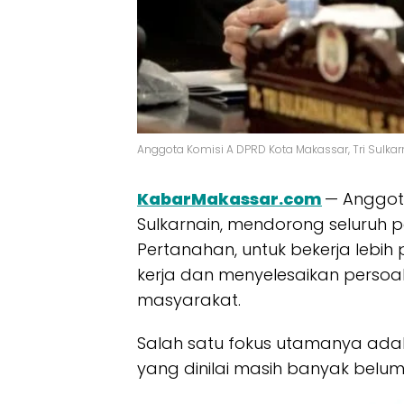
Anggota Komisi A DPRD Kota Makassar, Tri Sulkarna
KabarMakassar.com
— Anggota
Sulkarnain, mendorong seluruh 
Pertanahan, untuk bekerja lebi
kerja dan menyelesaikan pers
masyarakat.
Salah satu fokus utamanya ada
yang dinilai masih banyak belum