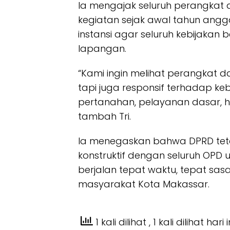
Ia mengajak seluruh perangka
kegiatan sejak awal tahun angga
instansi agar seluruh kebijaka
lapangan.
“Kami ingin melihat perangkat da
tapi juga responsif terhadap kebu
pertanahan, pelayanan dasar,
tambah Tri.
Ia menegaskan bahwa DPRD teta
konstruktif dengan seluruh OPD
berjalan tepat waktu, tepat sa
masyarakat Kota Makassar.
1 kali dilihat
, 1 kali dilihat hari i