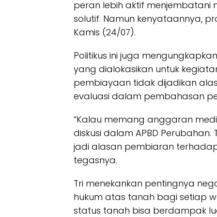
peran lebih aktif menjembatani m
solutif. Namun kenyataannya, pros
Kamis (24/07).
Politikus ini juga mengungkapk
yang dialokasikan untuk kegiat
pembiayaan tidak dijadikan ala
evaluasi dalam pembahasan p
“Kalau memang anggaran medias
diskusi dalam APBD Perubahan.
jadi alasan pembiaran terhadap
tegasnya.
Tri menekankan pentingnya neg
hukum atas tanah bagi setiap w
status tanah bisa berdampak lua