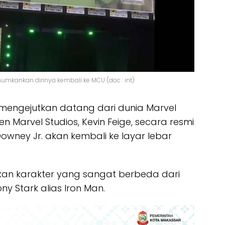
ankan dirinya kembali ke MCU (doc : int)
engejutkan datang dari dunia Marvel
en Marvel Studios, Kevin Feige, secara resmi
ey Jr. akan kembali ke layar lebar
nkan karakter yang sangat berbeda dari
y Stark alias Iron Man.