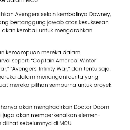
ke dalam MCU.
hkan Avengers selain kembalinya Downey,
yang bertanggung jawab atas kesuksesan
ga akan kembali untuk mengarahkan
ikan kemampuan mereka dalam
vel seperti “Captain America: Winter
ar,” “Avengers: Infinity War,” dan tentu saja,
 mereka dalam menangani cerita yang
at mereka pilihan sempurna untuk proyek
ak hanya akan menghadirkan Doctor Doom
pi juga akan memperkenalkan elemen-
dilihat sebelumnya di MCU.