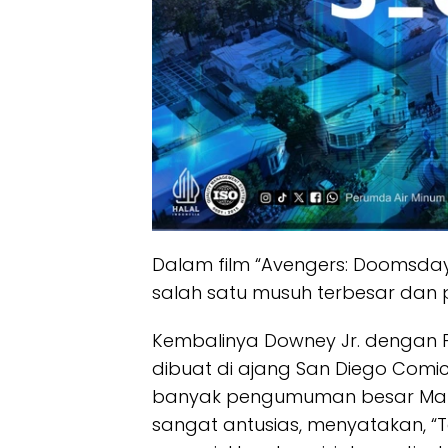
Dalam film “Avengers: Doomsda
salah satu musuh terbesar dan p
Kembalinya Downey Jr. dengan
dibuat di ajang San Diego Com
banyak pengumuman besar Marvel
sangat antusias, menyatakan, “T