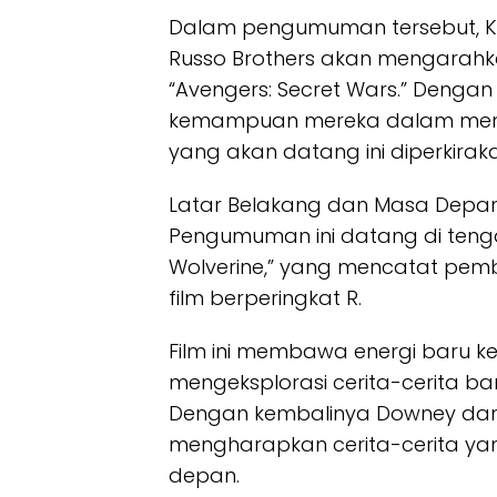
Dalam pengumuman tersebut, Ke
Russo Brothers akan mengarahk
“Avengers: Secret Wars.” Deng
kemampuan mereka dalam menang
yang akan datang ini diperkirak
Latar Belakang dan Masa Depa
Pengumuman ini datang di tenga
Wolverine,” yang mencatat pem
film berperingkat R.
Film ini membawa energi baru 
mengeksplorasi cerita-cerita ba
Dengan kembalinya Downey dan
mengharapkan cerita-cerita ya
depan.