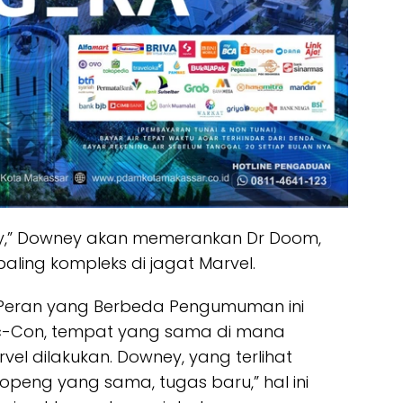
y,” Downey akan memerankan Dr Doom,
aling kompleks di jagat Marvel.
 Peran yang Berbeda Pengumuman ini
ic-Con, tempat yang sama di mana
 dilakukan. Downey, yang terlihat
openg yang sama, tugas baru,” hal ini