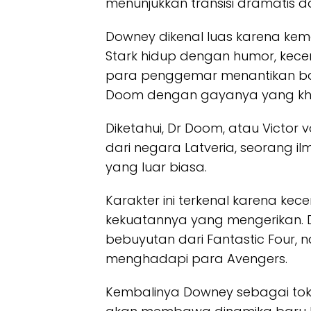
menunjukkan transisi dramatis d
Downey dikenal luas karena k
Stark hidup dengan humor, kece
para penggemar menantikan b
Doom dengan gayanya yang kh
Diketahui, Dr Doom, atau Victor 
dari negara Latveria, seorang
yang luar biasa.
Karakter ini terkenal karena ke
kekuatannya yang mengerikan. 
bebuyutan dari Fantastic Four, n
menghadapi para Avengers.
Kembalinya Downey sebagai tokoh