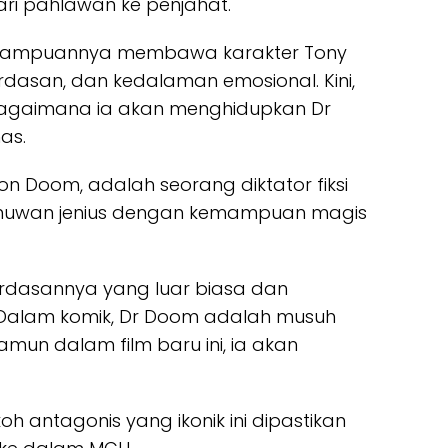
ari pahlawan ke penjahat.
emampuannya membawa karakter Tony
rdasan, dan kedalaman emosional. Kini,
agaimana ia akan menghidupkan Dr
as.
von Doom, adalah seorang diktator fiksi
 ilmuwan jenius dengan kemampuan magis
cerdasannya yang luar biasa dan
Dalam komik, Dr Doom adalah musuh
amun dalam film baru ini, ia akan
 antagonis yang ikonik ini dipastikan