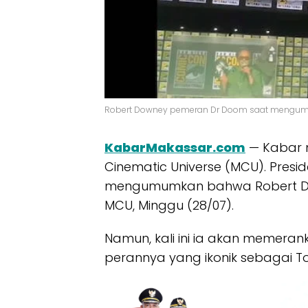
Robert Downey pemeran Dr Doom saat mengumumk
KabarMakassar.com
— Kabar m
Cinematic Universe (MCU). Presid
mengumumkan bahwa Robert Down
MCU, Minggu (28/07).
Namun, kali ini ia akan memera
perannya yang ikonik sebagai Ton