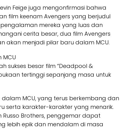
vin Feige juga mengonfirmasi bahwa
an film keenam Avengers yang berjudul
an pengalaman mereka yang luas dan
ani cerita besar, dua film Avengers
an akan menjadi pilar baru dalam MCU.
n MCU
h sukses besar film “Deadpool &
bukaan tertinggi sepanjang masa untuk
ke dalam MCU, yang terus berkembang dan
ru serta karakter-karakter yang menarik.
 Russo Brothers, penggemar dapat
ng lebih epik dan mendalam di masa