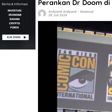
Perankan Dr Doom di
Ardiyanti Ardiyanti
-
Nasional
28 Juli 2024