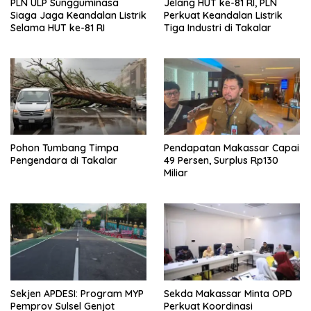
PLN ULP Sungguminasa
Jelang HUT ke-81 RI, PLN
Siaga Jaga Keandalan Listrik
Perkuat Keandalan Listrik
Selama HUT ke-81 RI
Tiga Industri di Takalar
Pohon Tumbang Timpa
Pendapatan Makassar Capai
Pengendara di Takalar
49 Persen, Surplus Rp130
Miliar
Sekjen APDESI: Program MYP
Sekda Makassar Minta OPD
Pemprov Sulsel Genjot
Perkuat Koordinasi