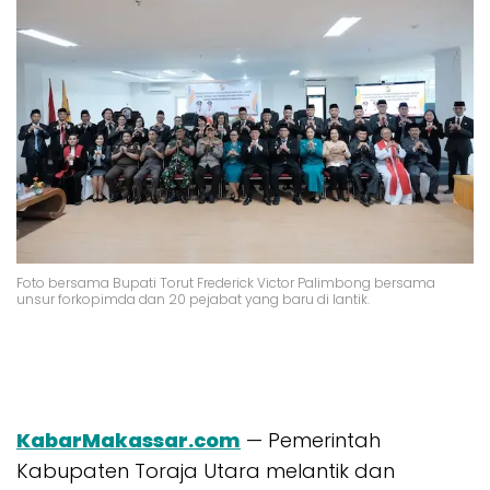
Foto bersama Bupati Torut Frederick Victor Palimbong bersama
unsur forkopimda dan 20 pejabat yang baru di lantik.
KabarMakassar.com
— Pemerintah
Kabupaten Toraja Utara melantik dan