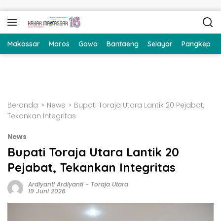
Langsung ke konten
Makassar
Maros
Gowa
Bantaeng
Selayar
Pangkep
Beranda
News
Bupati Toraja Utara Lantik 20 Pejabat,
Tekankan Integritas
News
Bupati Toraja Utara Lantik 20
Pejabat, Tekankan Integritas
Ardiyanti Ardiyanti
-
Toraja Utara
19 Juni 2026