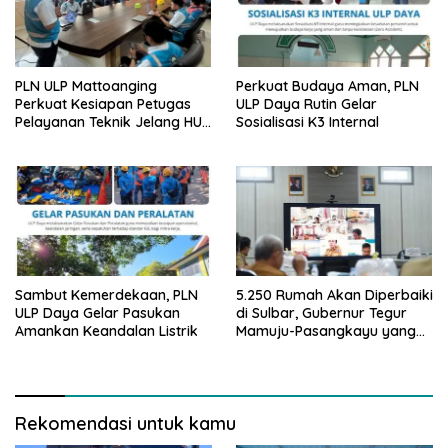
PLN ULP Mattoanging
Perkuat Budaya Aman, PLN
Perkuat Kesiapan Petugas
ULP Daya Rutin Gelar
Pelayanan Teknik Jelang HUT
Sosialisasi K3 Internal
ke-81 RI
Sambut Kemerdekaan, PLN
5.250 Rumah Akan Diperbaiki
ULP Daya Gelar Pasukan
di Sulbar, Gubernur Tegur
Amankan Keandalan Listrik
Mamuju-Pasangkayu yang
Belum Mulai
Rekomendasi untuk kamu