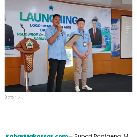
(Foto : IST)
KabarMakassar.com
— Bupati Bantaeng, M.