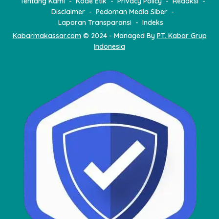
Tentang Kami
Kode Etik
Privacy Policy
Redaksi
Disclaimer
Pedoman Media Siber
Laporan Transparansi
Indeks
Kabarmakassar.com
© 2024 - Managed By
PT. Kabar Grup
Indonesia