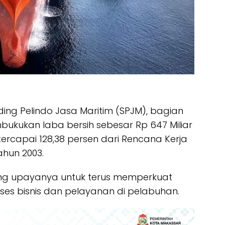
ing Pelindo Jasa Maritim (SPJM), bagian
mbukukan laba bersih sebesar Rp 647 Miliar
tercapai 128,38 persen dari Rencana Kerja
hun 2003.
ring upayanya untuk terus memperkuat
oses bisnis dan pelayanan di pelabuhan.