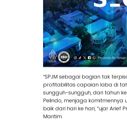
“SPJM sebagai bagian tak terpi
profitabilitas capaian laba di 
sungguh-sungguh, dari tahun ke
Pelindo, menjaga komitmennya 
baik dari hari ke hari, “ujar Arie
Maritim.