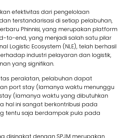
an efektivitas dari pengelolaan
 dan terstandarisasi di setiap pelabuhan,
terbaru Phinnisi, yang merupakan platform
d-to-end, yang menjadi salah satu pilar
 Logistic Ecosystem (NLE), telah berhasil
rhadap industri pelayaran dan logistik,
nan yang signifikan.
litas peralatan, pelabuhan dapat
kan port stay (lamanya waktu menunggu
 stay (lamanya waktu yang dibutuhkan
a hal ini sangat berkontribusi pada
yang tentu saja berdampak pula pada
ang disingkat dengan SPJM merupakan