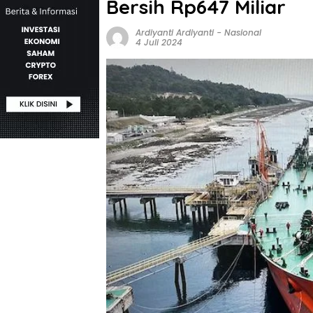
Bersih Rp647 Miliar
Ardiyanti Ardiyanti
-
Nasional
4 Juli 2024