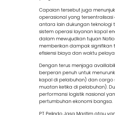
Capaian tersebut juga menunjukk
operasional yang tersentralisasi
antara lain dukungan teknologi 
sistem operasi layanan kapal en
dalam mewujudkan tujuan National
memberikan dampak signifikan te
efisiensi biaya dan waktu pelaya
Dengan terus menjaga availlabi
berperan penuh untuk menurun
kapal di pelabuhan) dan cargo
muatan ketika di pelabuhan). Du
performansi logistik nasional 
pertumbuhan ekonomi bangsa.
PT Pelindo Jasa Maritim atau y