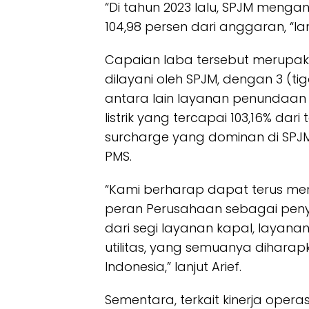
“Di tahun 2023 lalu, SPJM men
104,98 persen dari anggaran, “lanj
Capaian laba tersebut merupaka
dilayani oleh SPJM, dengan 3 (
antara lain layanan penundaan t
listrik yang tercapai 103,16% dar
surcharge yang dominan di SPJM
PMS.
“Kami berharap dapat terus me
peran Perusahaan sebagai penye
dari segi layanan kapal, layana
utilitas, yang semuanya dihara
Indonesia,” lanjut Arief.
Sementara, terkait kinerja oper