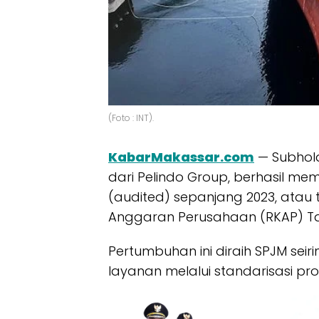
(Foto : INT).
KabarMakassar.com
— Subhold
dari Pelindo Group, berhasil me
(audited) sepanjang 2023, atau 
Anggaran Perusahaan (RKAP) Ta
Pertumbuhan ini diraih SPJM sei
layanan melalui standarisasi pr