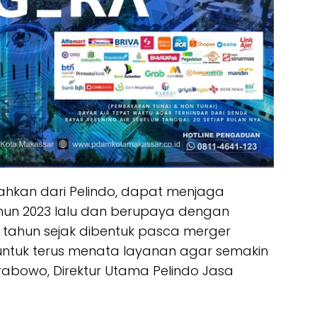
sahkan dari Pelindo, dapat menjaga
tahun 2023 lalu dan berupaya dengan
 tahun sejak dibentuk pasca merger
untuk terus menata layanan agar semakin
f Prabowo, Direktur Utama Pelindo Jasa