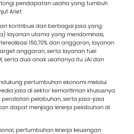
gantongi pendapatan usaha yang tumbuh
ut Arief.
n kontribusi dari berbagai jasa yang
tiga) layanan utama yang mendominasi,
erealisasi 150,70% dari anggaran, layanan
i target anggaran, serta layanan fuel
, serta dua anak usahanya itu JAI dan
ndukung pertumbuhan ekonomi melalui
dia jasa di sektor kemaritiman khususnya
n peralatan pelabuhan, serta jasa-jasa
pkan dapat menjaga kinerja pelabuhan di
asional, pertumbuhan kinerja keuangan