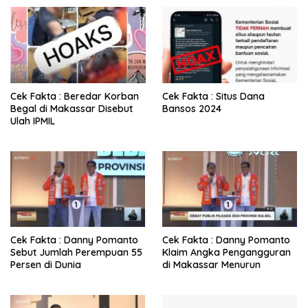
p
o
s
Cek Fakta : Beredar Korban
Cek Fakta : Situs Dana
Begal di Makassar Disebut
Bansos 2024
Ulah IPMIL
Cek Fakta : Danny Pomanto
Cek Fakta : Danny Pomanto
Sebut Jumlah Perempuan 55
Klaim Angka Pengangguran
Persen di Dunia
di Makassar Menurun