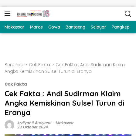
Langsung ke konten
Makassar
Maros
Gowa
Bantaeng
Selayar
Pangkep
Beranda
Cek Fakta
Cek Fakta : Andi Sudirman Klaim
Angka Kemiskinan Sulsel Turun di Eranya
Cek Fakta
Cek Fakta : Andi Sudirman Klaim
Angka Kemiskinan Sulsel Turun di
Eranya
Ardiyanti Ardiyanti
-
Makassar
29 Oktober 2024