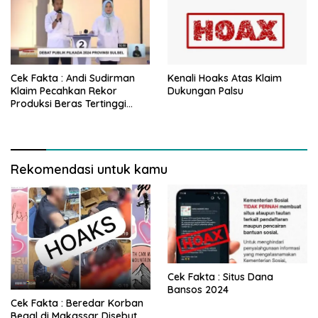
Cek Fakta : Andi Sudirman
Kenali Hoaks Atas Klaim
Klaim Pecahkan Rekor
Dukungan Palsu
Produksi Beras Tertinggi
2022
Rekomendasi untuk kamu
Cek Fakta : Situs Dana
Bansos 2024
Cek Fakta : Beredar Korban
Begal di Makassar Disebut