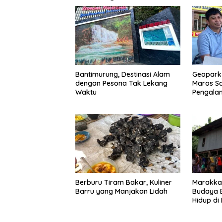
Bantimurung, Destinasi Alam
Geopark 
dengan Pesona Tak Lekang
Maros Sa
Waktu
Pengala
Berburu Tiram Bakar, Kuliner
Marakka 
Barru yang Manjakan Lidah
Budaya B
Hidup di