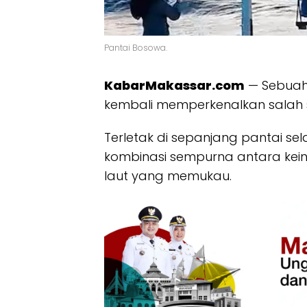
Pantai Bosowa.
KabarMakassar.com
— Sebuah
kembali memperkenalkan salah s
Terletak di sepanjang pantai se
kombinasi sempurna antara kei
laut yang memukau.