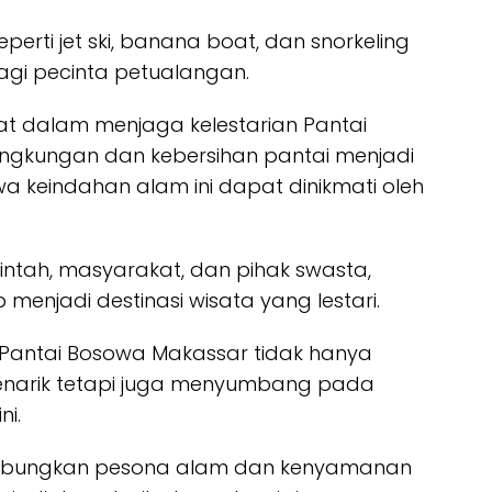
perti jet ski, banana boat, dan snorkeling
agi pecinta petualangan.
bat dalam menjaga kelestarian Pantai
ingkungan dan kebersihan pantai menjadi
a keindahan alam ini dapat dinikmati oleh
intah, masyarakat, dan pihak swasta,
menjadi destinasi wisata yang lestari.
Pantai Bosowa Makassar tidak hanya
enarik tetapi juga menyumbang pada
i.
gabungkan pesona alam dan kenyamanan