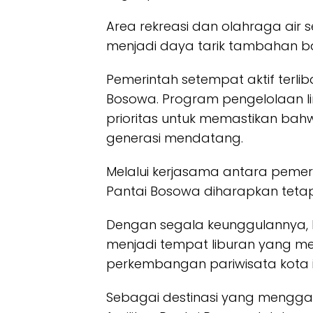
Area rekreasi dan olahraga air se
menjadi daya tarik tambahan b
Pemerintah setempat aktif terli
Bosowa. Program pengelolaan l
prioritas untuk memastikan bahw
generasi mendatang.
Melalui kerjasama antara pemer
Pantai Bosowa diharapkan tetap 
Dengan segala keunggulannya, 
menjadi tempat liburan yang m
perkembangan pariwisata kota in
Sebagai destinasi yang meng