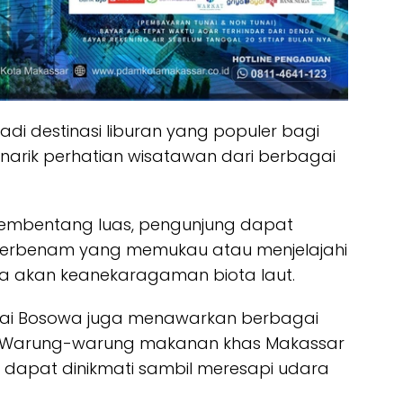
di destinasi liburan yang populer bagi
narik perhatian wisatawan dari berbagai
mbentang luas, pengunjung dapat
terbenam yang memukau atau menjelajahi
a akan keanekaragaman biota laut.
ntai Bosowa juga menawarkan berbagai
ng. Warung-warung makanan khas Makassar
 dapat dinikmati sambil meresapi udara