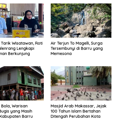
Tarik Wisatawan, Roti
Air Terjun To Magelli, Surga
lenrang Lengkapi
Tersembunyi di Barru yang
man Berkunjung
Memesona
Masjid Arab Makassar, Jejak
Bola, Warisan
100 Tahun Islam Bertahan
ugis yang Masih
Ditengah Perubahan Kota
 Kabupaten Barru