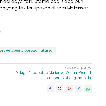
enjadi daya tarik utama bagi siapa pun
n yang tak terlupakan di kota Makassar.
ni
bosowa #pantaibosowamakassar
Pos selanjutnya
i
Diduga Rudapaksa Muridnya, Oknum Guru di
Jeneponto Ditangkap Polisi