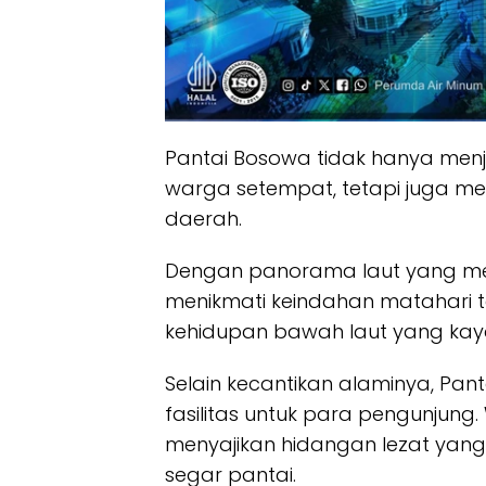
Pantai Bosowa tidak hanya menja
warga setempat, tetapi juga me
daerah.
Dengan panorama laut yang me
menikmati keindahan matahari 
kehidupan bawah laut yang kay
Selain kecantikan alaminya, Pa
fasilitas untuk para pengunju
menyajikan hidangan lezat yang
segar pantai.