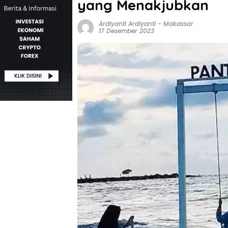
yang Menakjubkan
Ardiyanti Ardiyanti
-
Makassar
17 Desember 2023