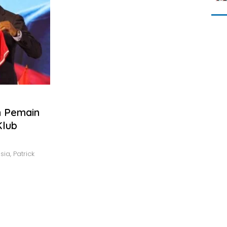
m Pemain
Klub
a, Patrick