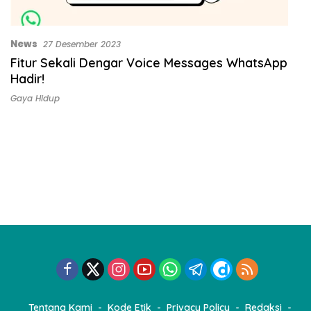
News
27 Desember 2023
Fitur Sekali Dengar Voice Messages WhatsApp
Hadir!
Gaya Hidup
Tentang Kami
Kode Etik
Privacy Policy
Redaksi