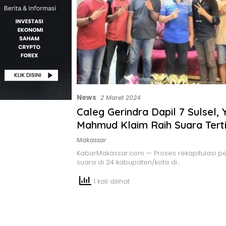
News
2 Maret 2024
Caleg Gerindra Dapil 7 Sulsel, Y
Mahmud Klaim Raih Suara Terti
Makassar
KabarMakassar.com — Proses rekapitulasi p
suara di 24 kabupaten/kota di…
1 kali dilihat