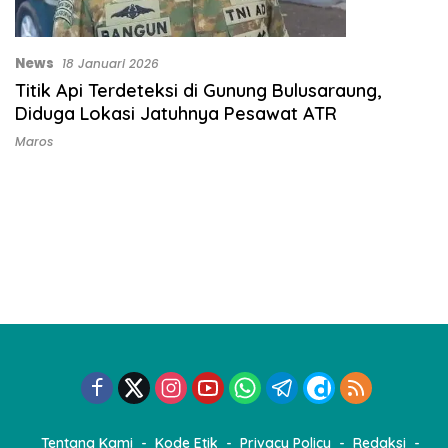
News
18 Januari 2026
Titik Api Terdeteksi di Gunung Bulusaraung,
Diduga Lokasi Jatuhnya Pesawat ATR
Maros
Tentang Kami
Kode Etik
Privacy Policy
Redaksi