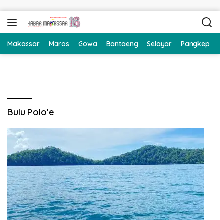
Langsung ke konten
Makassar
Maros
Gowa
Bantaeng
Selayar
Pangkep
Bulu Polo’e