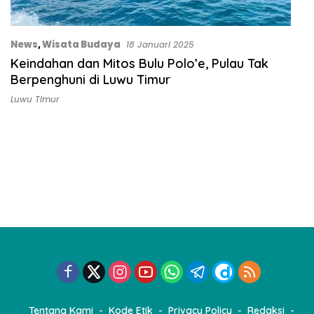
News
,
Wisata Budaya
18 Januari 2025
Keindahan dan Mitos Bulu Polo’e, Pulau Tak
Berpenghuni di Luwu Timur
Luwu Timur
Tentang Kami
Kode Etik
Privacy Policy
Redaksi