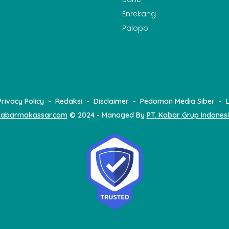
Enrekang
Palopo
Privacy Policy
Redaksi
Disclaimer
Pedoman Media Siber
abarmakassar.com
© 2024 - Managed By
PT. Kabar Grup Indones