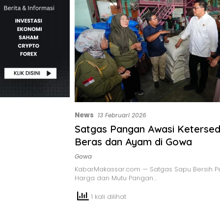
News
13 Februari 2026
Satgas Pangan Awasi Ketersed
Beras dan Ayam di Gowa
Gowa
KabarMakassar.com — Satgas Sapu Bersih P
Harga dan Mutu Pangan…
1 kali dilihat