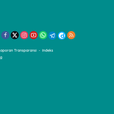
Laporan Transparansi
Indeks
ia