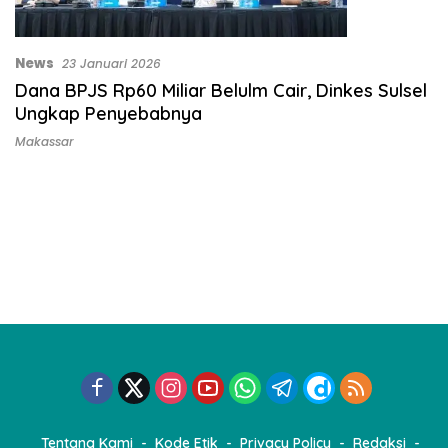
News
23 Januari 2026
Dana BPJS Rp60 Miliar Belulm Cair, Dinkes Sulsel
Ungkap Penyebabnya
Makassar
Tentang Kami
Kode Etik
Privacy Policy
Redaksi