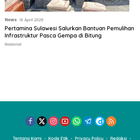
News
16 April 2026
Pertamina Sulawesi Salurkan Bantuan Pemulihan
Infrastruktur Pasca Gempa di Bitung
Nasional
Tentang Kami
Kode Etik
Privacy Policy
Redaksi