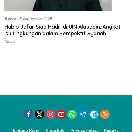
News
15 September 2025
Habib Jafar Siap Hadir di UIN Alauddin, Angkat
Isu Lingkungan dalam Perspektif Syariah
Gowa
Tentang Kami
Kode Etik
Privacy Policy
Redaksi