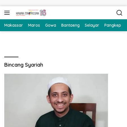
Langsung ke konten
Makassar
Maros
Gowa
Bantaeng
Selayar
Pangkep
Bincang Syariah