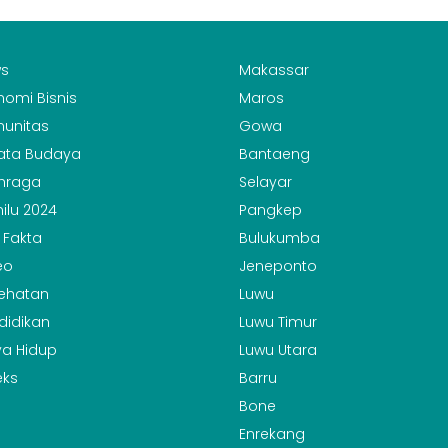
s
Makassar
nomi Bisnis
Maros
unitas
Gowa
ata Budaya
Bantaeng
hraga
Selayar
ilu 2024
Pangkep
 Fakta
Bulukumba
eo
Jeneponto
ehatan
Luwu
didikan
Luwu Timur
a Hidup
Luwu Utara
eks
Barru
Bone
Enrekang