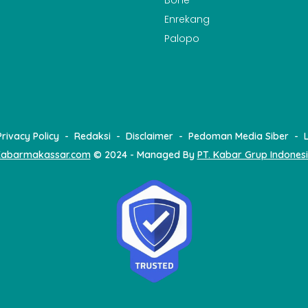
Enrekang
Palopo
Privacy Policy
Redaksi
Disclaimer
Pedoman Media Siber
abarmakassar.com
© 2024 - Managed By
PT. Kabar Grup Indones