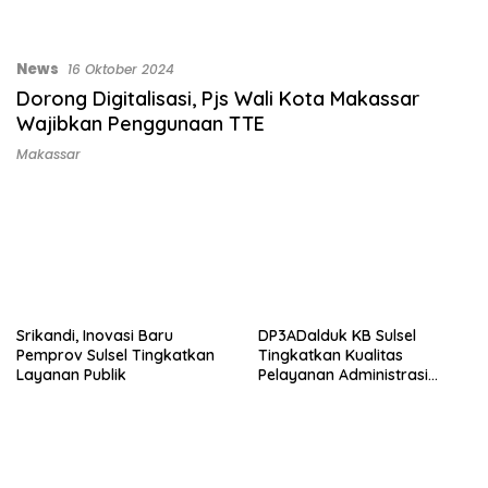
News
16 Oktober 2024
Dorong Digitalisasi, Pjs Wali Kota Makassar
Wajibkan Penggunaan TTE
Makassar
Srikandi, Inovasi Baru
DP3ADalduk KB Sulsel
Pemprov Sulsel Tingkatkan
Tingkatkan Kualitas
Layanan Publik
Pelayanan Administrasi
Dengan Aplikasi SRIKANDI