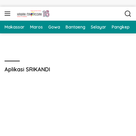
Langsung ke konten
Makassar
Maros
Gowa
Bantaeng
Selayar
Pangkep
Aplikasi SRIKANDI