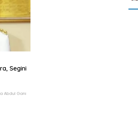
a, Segini
a Abdul Gani