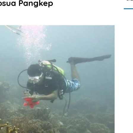
tosua Pangkep