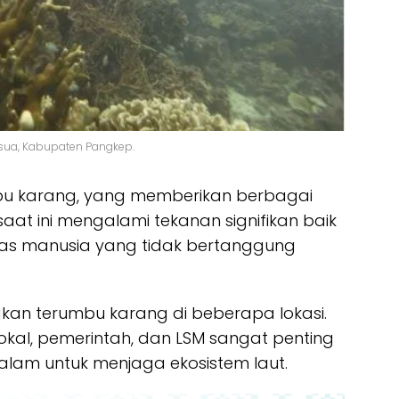
osua, Kabupaten Pangkep.
u karang, yang memberikan berbagai
aat ini mengalami tekanan signifikan baik
itas manusia yang tidak bertanggung
akan terumbu karang di beberapa lokasi.
okal, pemerintah, dan LSM sangat penting
lam untuk menjaga ekosistem laut.