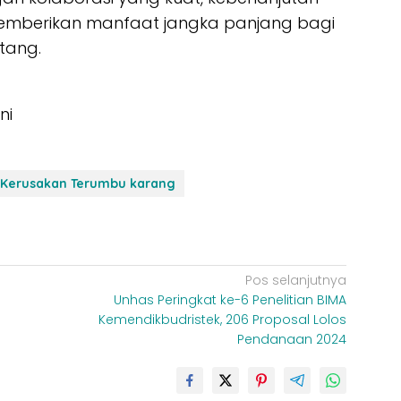
memberikan manfaat jangka panjang bagi
tang.
ini
Kerusakan Terumbu karang
Pos selanjutnya
Unhas Peringkat ke-6 Penelitian BIMA
Kemendikbudristek, 206 Proposal Lolos
Pendanaan 2024