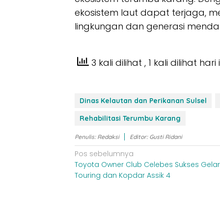
ekosistem laut dapat terjaga, 
lingkungan dan generasi menda
3 kali dilihat
, 1 kali dilihat hari 
Dinas Kelautan dan Perikanan Sulsel
Rehabilitasi Terumbu Karang
Penulis: Redaksi
Editor: Gusti Ridani
Navigasi
Pos sebelumnya
Toyota Owner Club Celebes Sukses Gelar
pos
Touring dan Kopdar Assik 4