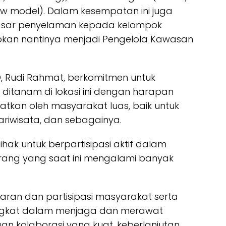
low model). Dalam kesempatan ini juga
asar penyelaman kepada kelompok
kan nantinya menjadi Pengelola Kawasan
O, Rudi Rahmat, berkomitmen untuk
itanam di lokasi ini dengan harapan
kan oleh masyarakat luas, baik untuk
pariwisata, dan sebagainya.
ak untuk berpartisipasi aktif dalam
karang yang saat ini mengalami banyak
adaran dan partisipasi masyarakat serta
ingkat dalam menjaga dan merawat
an kolaborasi yang kuat, keberlanjutan