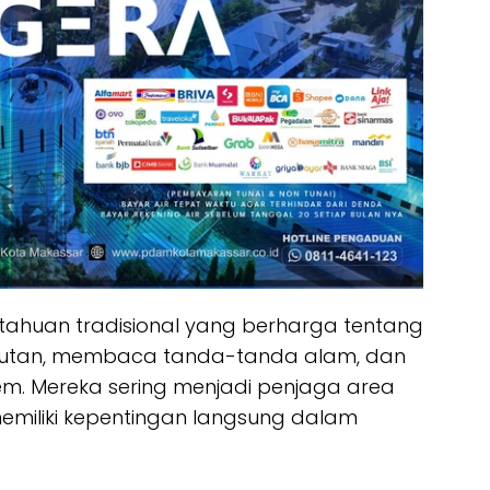
etahuan tradisional yang berharga tentang
i lautan, membaca tanda-tanda alam, dan
m. Mereka sering menjadi penjaga area
memiliki kepentingan langsung dalam