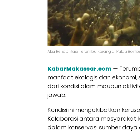
Aksi Rehabilitasi Terumbu Karang di Pulau Bont
KabarMakassar.com
— Terumb
manfaat ekologis dan ekonomi, s
dari kondisi alam maupun aktiv
jawab.
Kondisi ini mengakibatkan kerus
Kolaborasi antara masyarakat l
dalam konservasi sumber daya a